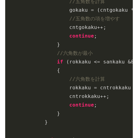
//五角数を計算
                    gokaku = (cntgokaku * 
//五角数の項を増やす
                    cntgokaku++;

continue
;

                }

//六角数が最小
if
 (rokkaku <= sankaku && 
                {   

//六角数を計算
                    rokkaku = cntrokkaku *
                    cntrokkaku++;

continue
;

                }

            }
