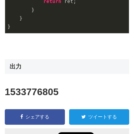
return
 ret;

        }

    }

出力
1533776805
シェアする
ツイートする