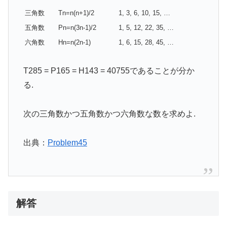
三角数
Tn=n(n+1)/2
1, 3, 6, 10, 15, …
五角数
Pn=n(3n-1)/2
1, 5, 12, 22, 35, …
六角数
Hn=n(2n-1)
1, 6, 15, 28, 45, …
T285 = P165 = H143 = 40755であることが分か
る.
次の三角数かつ五角数かつ六角数な数を求めよ.
出典：
Problem45
解答