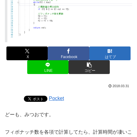
X
Facebook
はてブ
LINE
コピー
2018.03.31
Pocket
どーも、みつおです。
フィボナッチ数を各項で計算してたら、計算時間が凄いこ