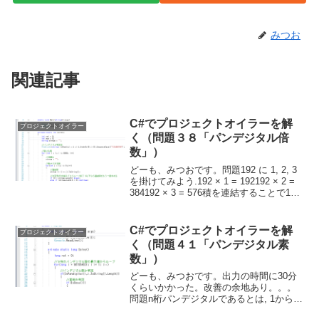
みつお
関連記事
C#でプロジェクトオイラーを解
プロジェクトオイラー
く（問題３８「パンデジタル倍
数」）
どーも、みつおです。問題192 に 1, 2, 3
を掛けてみよう.192 × 1 = 192192 × 2 =
384192 × 3 = 576積を連結することで1か
ら9の パンデジタル数 192384576 が得ら
れる. 1923845...
C#でプロジェクトオイラーを解
プロジェクトオイラー
く（問題４１「パンデジタル素
数」）
どーも、みつおです。出力の時間に30分
くらいかかった。改善の余地あり。。。
問題n桁パンデジタルであるとは, 1からn
までの数を各桁に1つずつ持つこととす